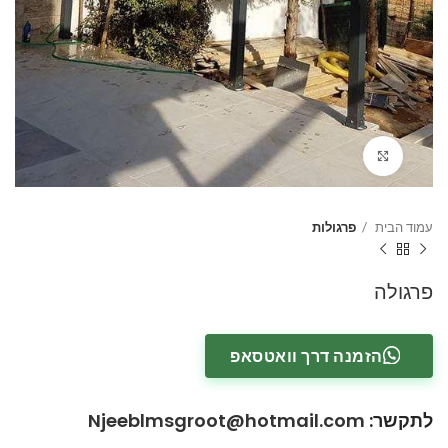
Click to enlarge
עמוד הבית
פרגולות
פרגולה
הזמנה דרך וואטסאפ
לתקשר
:
Njeeblmsgroot@hotmail.com