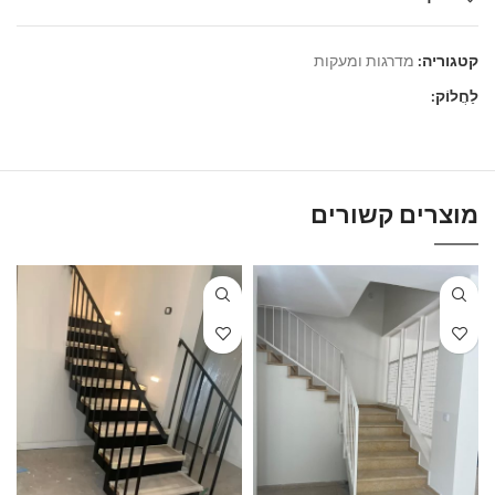
קטגוריה:
מדרגות ומעקות
לַחֲלוֹק:
מוצרים קשורים