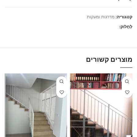
קטגוריה:
מדרגות ומעקות
לַחֲלוֹק:
מוצרים קשורים