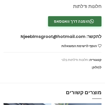
חלונות ודלתות
הזמנה דרך וואטסאפ
לתקשר
:
Njeeblmsgroot@hotmail.com
הוסף לרשימת המשאלות
קטגוריה:
חלונות ודלתות בלגי
לַחֲלוֹק:
מוצרים קשורים