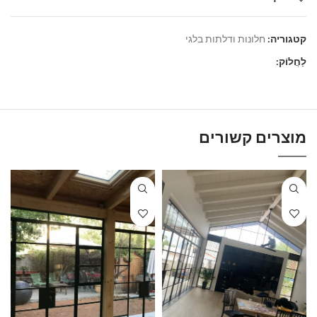
קטגוריה:
חלונות ודלתות בלגי
לַחֲלוֹק:
מוצרים קשורים