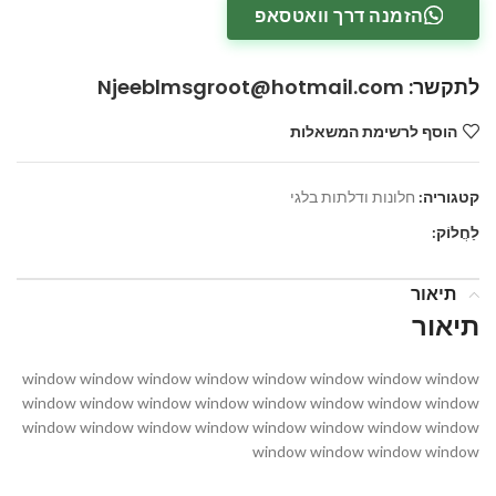
הזמנה דרך וואטסאפ
לתקשר
:
Njeeblmsgroot@hotmail.com
הוסף לרשימת המשאלות
קטגוריה:
חלונות ודלתות בלגי
לַחֲלוֹק:
תיאור
תיאור
window window window window window window window window
window window window window window window window window
window window window window window window window window
window window window window