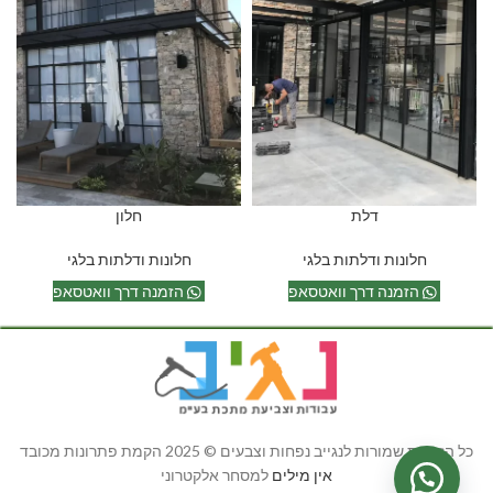
דלת
חלון
חלונות ודלתות בלגי
חלונות ודלתות בלגי
הזמנה דרך וואטסאפ
הזמנה דרך וואטסאפ
כל הזכויות שמורות לנגייב נפחות וצבעים © 2025 הקמת פתרונות מכובד
אין מילים
למסחר אלקטרוני