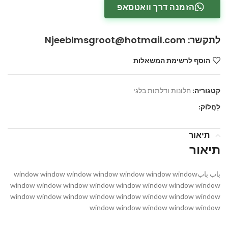
הזמנה דרך וואטסאפ
לתקשר
:
Njeeblmsgroot@hotmail.com
הוסף לרשימת המשאלות
קטגוריה:
חלונות ודלתות בלגי
לַחֲלוֹק:
תיאור
תיאור
باب بابwindow window window window window window window
window window window window window window window window
window window window window window window window window
window window window window window