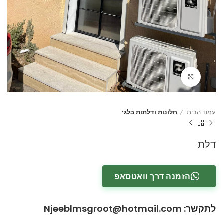
Click to enlarge
עמוד הבית
חלונות ודלתות בלגי
דלת
הזמנה דרך וואטסאפ
לתקשר
:
Njeeblmsgroot@hotmail.com